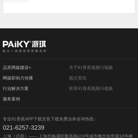
品质网媒建设+
关于91香蕉视频污视频
网媒影响力传播
观点资讯
行业解决方案
联系91香蕉视频污视频
服务案例
专业91香蕉APP下载安装下载免费业务咨询热线：
021-6257-3239
上海（总部）—— 上海市杨浦区隆昌路619号城市概念创意园10号楼