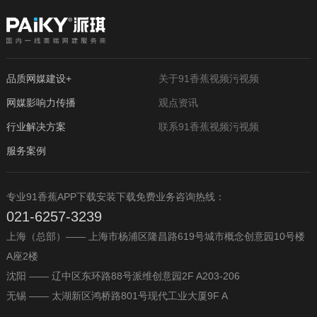
品质网媒建设+
关于91香蕉视频污视频
网媒影响力传播
观点资讯
行业解决方案
联系91香蕉视频污视频
服务案例
专业91香蕉APP下载安装下载免费业务咨询热线：
021-6257-3239
上海（总部）—— 上海市杨浦区隆昌路619号城市概念创意园10号楼
A座2楼
沈阳 —— 辽中区东环路88号派维创意园2F A203-206
无锡 —— 太湖新区鸿桥路801号现代工业大厦9F A