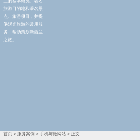
兰的基本概况、著名
旅游目的地和著名景
点、旅游项目，并提
供观光旅游的常用服
务，帮助策划新西兰
之旅。
首页
>
服务案例
>
手机与微网站
>
正文